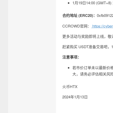
1月19日14:00 (GMT
合约地址 (ERC20)：
0xfb0912
CCROWD官网：
https://cybe
更多活动与奖励即将上线，敬
赶紧购买 USDT准备交易吧，
注意事项：
若市价订单未以最新价格
大，请务必评估相关风
火币HTX
2024年1月13日