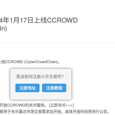
24年1月17日上线CCROWD
in)
CROWD (CyberCrowdChain)。
我该如何注册火币交易所？
注册地址
注册教程
+8) 开放CCROWD的充币服务。 [立即充币>>>]
现货交易将于充币量达市场交易需求后开放，具体开放时间将另行公告。