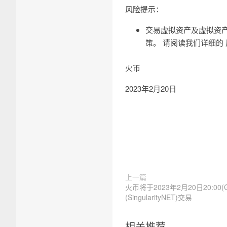
风险提示：
交易虚拟资产及虚拟资
策。 请阅读我们详细的
火币
2023年2月20日
上一篇
火币将于2023年2月20日20:00(
(SingularityNET)交易
相关推荐