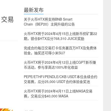
最新发布
，交易
关于火币HTX将支持BNB Smart
Chain（BEP20）主网升级的公告
火币HTX将于2024年4月15日上线新币挖矿第22
期，锁仓$HTX瓜分768,310 JUICE奖励
完成合约每日交易打卡任务赢百万HTX及免费体
验金，抽奖还可得小米SU7
火币HTX将于2024年4月12日上线CGPT新币赚
币活动，参与享高达100%年化收益
PEPE/ETHFI/PENDLE/CKB USDT本位永续合约
交易赛，瓜分25,000 USDT合约体验金奖池
火币HTX将于2024年4月11日上线MASA交易
赛，交易瓜分$40,000 MASA