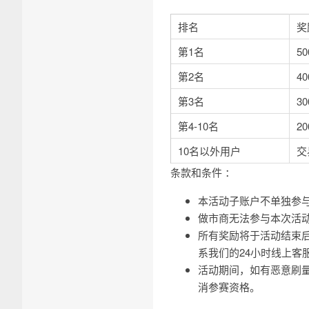
排名
奖
第1名
50
第2名
40
第3名
30
第4-10名
20
10名以外用户
交
条款和条件 ：
本活动子账户不单独参
做市商无法参与本次活
所有奖励将于活动结束后
系我们的24小时线上客服
活动期间，如有恶意刷
消参赛资格。