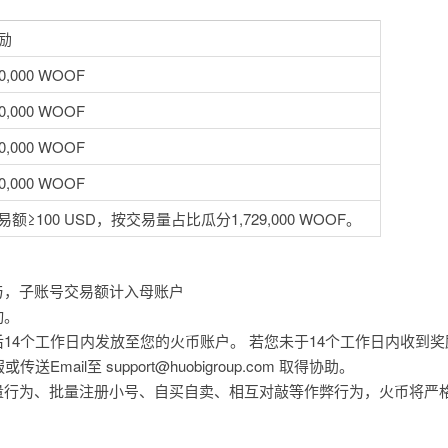
励
0,000 WOOF
0,000 WOOF
0,000 WOOF
0,000 WOOF
易额≥100 USD，按交易量占比瓜分1,729,000 WOOF。
与，子账号交易额计入母账户
动。
14个工作日内发放至您的火币账户。 若您未于14个工作日内收到
或传送Email至
support@huobigroup.com
取得协助。
量行为、批量注册小号、自买自卖、相互对敲等作弊行为，火币将严