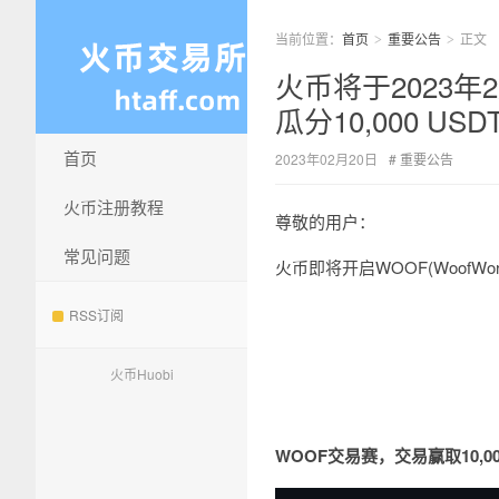
当前位置：
首页
重要公告
正文
>
>
火币将于2023年2
瓜分10,000 USD
首页
2023年02月20日
重要公告
火币注册教程
尊敬的用户：
常见问题
火币即将开启WOOF(Woof
RSS订阅
火币Huobi
WOOF交易赛，交易赢取10,000