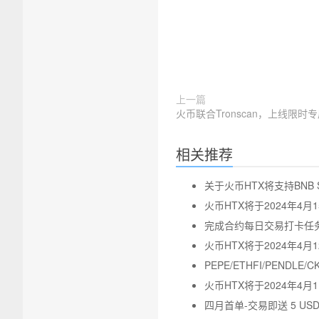
上一篇
火币联合Tronscan，上线限时
相关推荐
关于火币HTX将支持BNB S
火币HTX将于2024年4月1
完成合约每日交易打卡任务
火币HTX将于2024年4
PEPE/ETHFI/PEND
火币HTX将于2024年4月1
四月首单-交易即送 5 USD