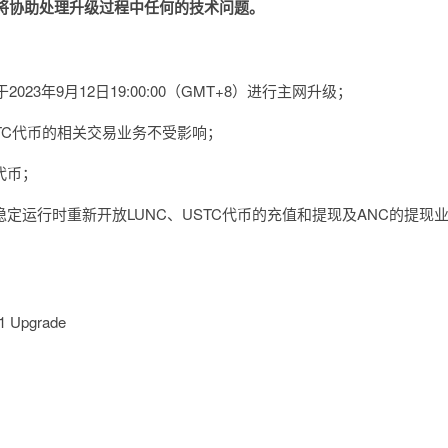
将协助处理升级过程中任何的技术问题。
)预计将于2023年9月12日19:00:00（GMT+8）进行主网升级；
STC代币的相关交易业务不受影响；
代币；
稳定运行时重新开放LUNC、USTC代币的充值和提现及ANC的提现
.1 Upgrade