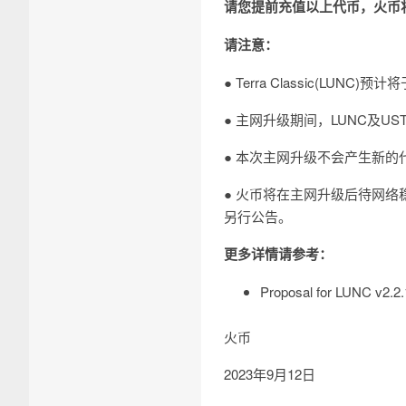
请您提前充值以上代币，火币
请注意：
● Terra Classic(LUNC
● 主网升级期间，LUNC及U
● 本次主网升级不会产生新的
● 火币将在主网升级后待网络
另行公告。
更多详情请参考：
Proposal for LUNC v2.2
火币
2023年9月12日