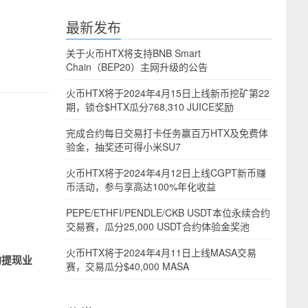
最新发布
关于火币HTX将支持BNB Smart
Chain（BEP20）主网升级的公告
火币HTX将于2024年4月15日上线新币挖矿第22
期，锁仓$HTX瓜分768,310 JUICE奖励
完成合约每日交易打卡任务赢百万HTX及免费体
验金，抽奖还可得小米SU7
火币HTX将于2024年4月12日上线CGPT新币赚
币活动，参与享高达100%年化收益
PEPE/ETHFI/PENDLE/CKB USDT本位永续合约
交易赛，瓜分25,000 USDT合约体验金奖池
火币HTX将于2024年4月11日上线MASA交易
的提现
业
赛，交易瓜分$40,000 MASA