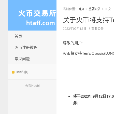
当前位置：
首页
重要公告
正文
>
>
关于火币将支持Terr
2023年09月12日
重要公告
首页
尊敬的用户：
火币注册教程
火币将支持Terra Classi
常见问题
RSS订阅
火币Huobi
将于2023年9月12日17
务；