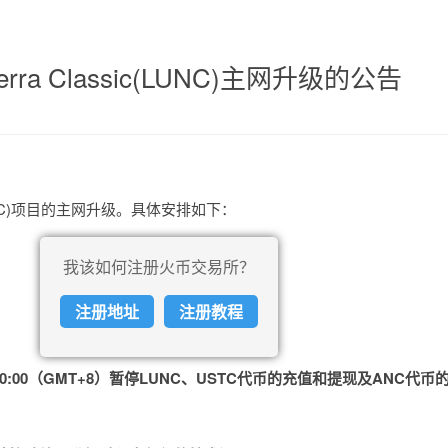
a Classic(LUNC)主网升级的公告
c(LUNC)项目的主网升级。具体安排如下：
我该如何注册火币交易所？
注册地址
注册教程
:00:00（GMT+8）暂停LUNC、USTC代币的充值和提现及
ANC代币