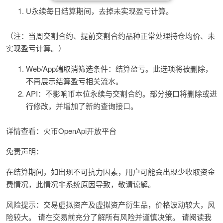
U永续每日结算期间，去掉未实现盈亏计算。
（注：当周交割合约、提前交割合约品种正常处理持仓均价、未
实现盈亏计算。）
Web/App端取消筛选条件：结算盈亏。此选项将被删除，
不再展示结算盈亏相关流水。
API：不影响币本位永续与交割合约。部分接口将删除或进
行修改，并增加了新的查询接口。
详情查看：火币OpenApi开放平台
免责声明：
在结算期间，如出现不可抗力因素，用户可能会出现少收取资金
费情况，此情况非系统原因导致，敬请谅解。
风险提示：交易虚拟资产及虚拟资产衍生品，价格波动较大，风
险较大。 请在交易前充分了解所有风险并谨慎决策。 请阅读我