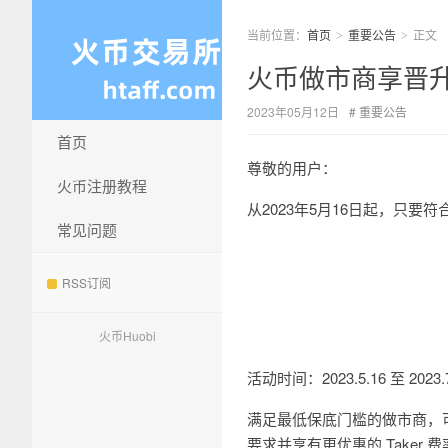
当前位置：
首页
重要公告
正文
>
>
火币做市商享晋升 
2023年05月12日
重要公告
首页
尊敬的用户：
火币注册教程
从2023年5月16日起，只要
常见问题
RSS订阅
火币Huobi
活动时间：2023.5.16 至 2
满足最低保底门槛的做市商，可
要求并享有更优惠的 Taker 