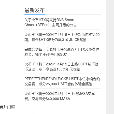
最新发布
关于火币HTX将支持BNB Smart
Chain（BEP20）主网升级的公告
火币HTX将于2024年4月15日上线新币挖矿第22
期，锁仓$HTX瓜分768,310 JUICE奖励
完成合约每日交易打卡任务赢百万HTX及免费体
率。
验金，抽奖还可得小米SU7
火币HTX将于2024年4月12日上线CGPT新币赚
币活动，参与享高达100%年化收益
PEPE/ETHFI/PENDLE/CKB USDT本位永续合约
交易赛，瓜分25,000 USDT合约体验金奖池
火币HTX将于2024年4月11日上线MASA交易
赛，交易瓜分$40,000 MASA
的晋升门槛