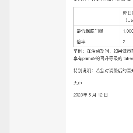
昨日
（U
最低保底门槛
1,00
倍率
2
举例：在活动期间，如果做市商昨
享有prime9的晋升等级的 take
特别说明：若您对调整后的晋
火币
2023年 5 月 12 日