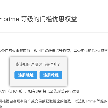
prime 等级的门槛优惠权益
符合条件的火币做市商，即可自动获得晋升权益，享受更低的Taker费
我该如何注册火币交易所？
注册地址
注册教程
023.7.31（UTC+8），如有更新将以公告形式另行通知。
根据自身现有资产或交易额获取相应的倍数，以达到 Prime 等级
费率。