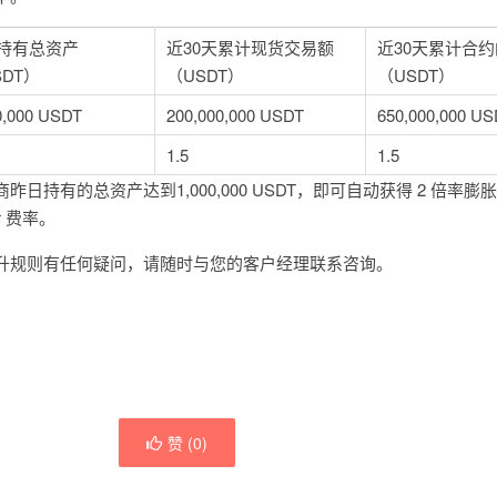
持有总资产
近30天累计现货交易额
近30天累计合
SDT）
（USDT）
（USDT）
0,000 USDT
200,000,000 USDT
650,000,000 U
1.5
1.5
日持有的总资产达到1,000,000 USDT，即可自动获得 2 倍率膨
r 费率。
升规则有任何疑问，请随时与您的客户经理联系咨询。
赞 (
0
)