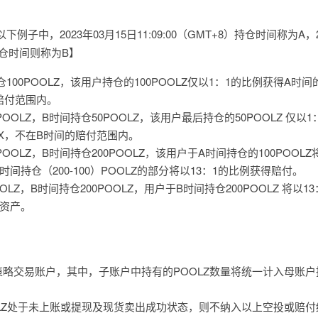
以下例子中，2023年03月15日11:09:00（GMT+8）持仓时间称为A，2
8）持仓时间则称为B】
100POOLZ，该用户持仓的100POOLZ仅以1：1的比例获得A时间
的赔付范围内。
OOLZ，B时间持仓50POOLZ，该用户最后持仓的50POOLZ 仅以1
LX，不在B时间的赔付范围内。
OOLZ，B时间持仓200POOLZ，该用户于A时间持仓的100POOLZ
间持仓（200-100）POOLZ的部分将以13：1的比例获得赔付。
LZ，B时间持仓200POOLZ，用户于B时间持仓200POOLZ 将以1
付资产。
略交易账户，其中，子账户中持有的POOLZ数量将统一计入母账户
LZ处于未上账或提现及现货卖出成功状态，则不纳入以上空投或赔付