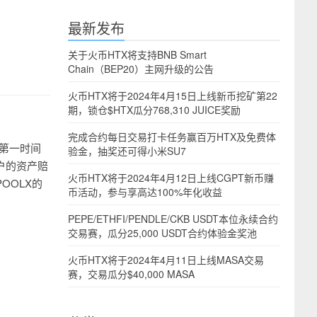
最新发布
关于火币HTX将支持BNB Smart
Chain（BEP20）主网升级的公告
火币HTX将于2024年4月15日上线新币挖矿第22
期，锁仓$HTX瓜分768,310 JUICE奖励
完成合约每日交易打卡任务赢百万HTX及免费体
i 第一时间
验金，抽奖还可得小米SU7
户的资产赔
火币HTX将于2024年4月12日上线CGPT新币赚
OOLX的
币活动，参与享高达100%年化收益
PEPE/ETHFI/PENDLE/CKB USDT本位永续合约
交易赛，瓜分25,000 USDT合约体验金奖池
火币HTX将于2024年4月11日上线MASA交易
赛，交易瓜分$40,000 MASA