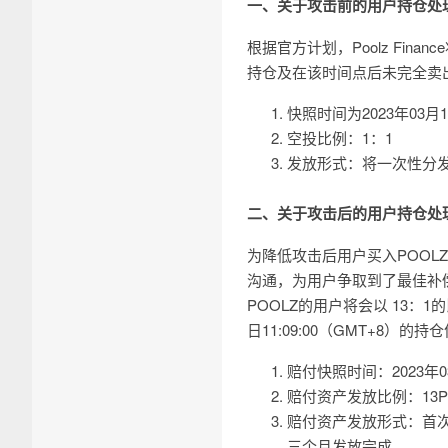
一、关于攻击前的用户持仓处
根据官方计划，Poolz Finan
持仓及在该时间点后未完全卖出
快照时间为2023年03月15
空投比例：1：1
发放形式：将一次性分
二、关于攻击后的用户持仓处
为降低攻击后用户买入POOL
沟通，为用户争取到了最佳补偿方案
POOLZ的用户将会以 13：
日11:09:00（GMT+8）的
赔付快照时间：2023年03月
赔付资产发放比例：13PO
赔付资产发放形式：首次
三个月发放完成。