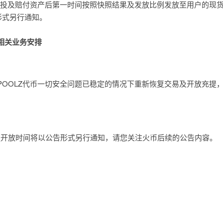
X空投及赔付资产后第一时间按照快照结果及发放比例发放至用户的现
形式另行通知。
的相关业务安排
POOLZ代币一切安全问题已稳定的情况下重新恢复交易及开放充提
充提开放时间将以公告形式另行通知，请您关注火币后续的公告内容。