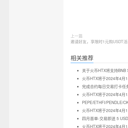
上一篇
邀请好友，享限时1元购USDT活
相关推荐
关于火币HTX将支持BNB S
火币HTX将于2024年4月1
完成合约每日交易打卡任务
火币HTX将于2024年4
PEPE/ETHFI/PEND
火币HTX将于2024年4月1
四月首单-交易即送 5 USD
火币HTX将于2024年4月1