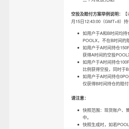
空投及赔付方案举例说明
：
【
月15日12:43:00（GMT+
如用户于A和B时间均持仓
POOLX，不在B时间
如用户于A时间持仓150P
获得A时间的空投POO
如用户于A时间持仓100P
比例获得空投，同时于B时
如用户于A时间持仓0POO
仅获得B时间持仓的赔
请注意：
快照范围：现货账户、策
中。
快照生成时，如若POO