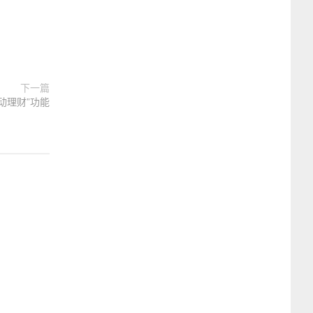
下一篇
动理财”功能