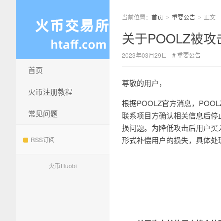
当前位置：
首页
重要公告
正文
>
>
关于POOLZ被
2023年03月29日
重要公告
首页
尊敬的用户，
火币注册教程
根据POOLZ官方消息，POOLZ
常见问题
联系项目方确认相关信息后停止
损问题。为降低攻击后用户买入
形式补偿用户的损失，具体处
RSS订阅
火币Huobi