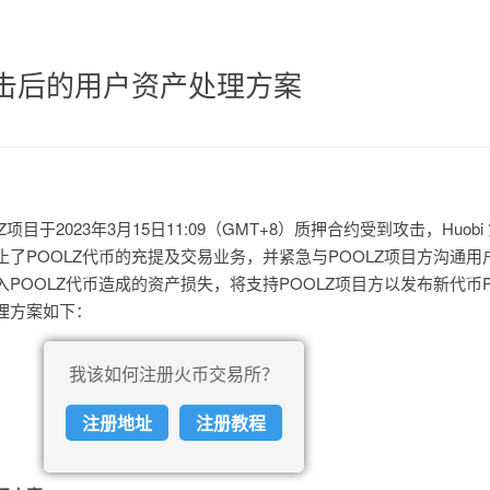
攻击后的用户资产处理方案
项目于2023年3月15日11:09（GMT+8）质押合约受到攻击，Huob
了POOLZ代币的充提及交易业务，并紧急与POOLZ项目方沟通用
POOLZ代币造成的资产损失，将支持POOLZ项目方以发布新代币P
理方案如下：
我该如何注册火币交易所？
注册地址
注册教程