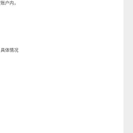
货账户内，
，具体情况