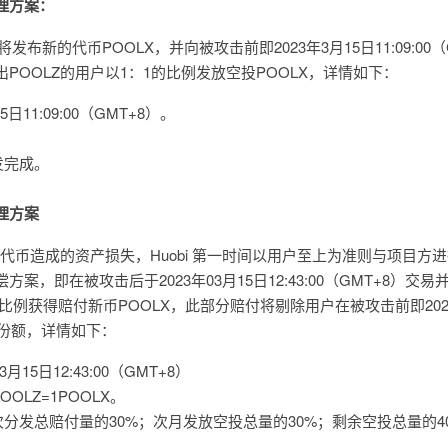
理方案：
ce将发布新的代币POOLX，并向被攻击前即2023年3月15日11:09:00（
POOLZ的用户以1：1的比例发放空投POOLX，详情如下：
日11:09:00（GMT+8）。
发完成。
理方案
Z代币造成的资产损失，Huobi 第一时间以用户至上为准则与项目方
，即在被攻击后于2023年03月15日12:43:00（GMT+8）交易
1的比例获得赔付新币POOLX，此部分赔付将剔除用户在被攻击前即2023
持仓份额，详情如下：
15日12:43:00（GMT+8）
OLZ=1POOLX。
分发总赔付量的30%；次月发放空投总量的30%；剩余空投总量的4