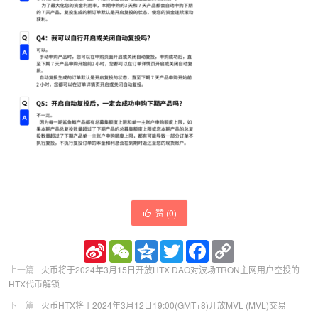
赞 (
0
)
Sina
WeChat
Qzone
Twitter
Facebook
Copy
Weibo
Link
上一篇
火币将于2024年3月15日开放HTX DAO对波场TRON主网用户空投的
HTX代币解锁
下一篇
火币HTX将于2024年3月12日19:00(GMT+8)开放MVL (MVL)交易