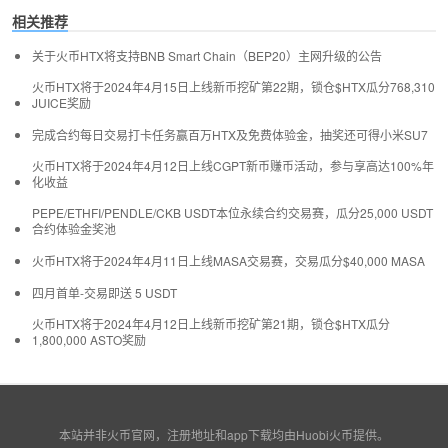
相关推荐
关于火币HTX将支持BNB Smart Chain（BEP20）主网升级的公告
火币HTX将于2024年4月15日上线新币挖矿第22期，锁仓$HTX瓜分768,310
JUICE奖励
完成合约每日交易打卡任务赢百万HTX及免费体验金，抽奖还可得小米SU7
火币HTX将于2024年4月12日上线CGPT新币赚币活动，参与享高达100%年
化收益
PEPE/ETHFI/PENDLE/CKB USDT本位永续合约交易赛，瓜分25,000 USDT
合约体验金奖池
火币HTX将于2024年4月11日上线MASA交易赛，交易瓜分$40,000 MASA
四月首单-交易即送 5 USDT
火币HTX将于2024年4月12日上线新币挖矿第21期，锁仓$HTX瓜分
1,800,000 ASTO奖励
本站并非火币官网，注册地址和app下载均由
Huobi火币
提供。