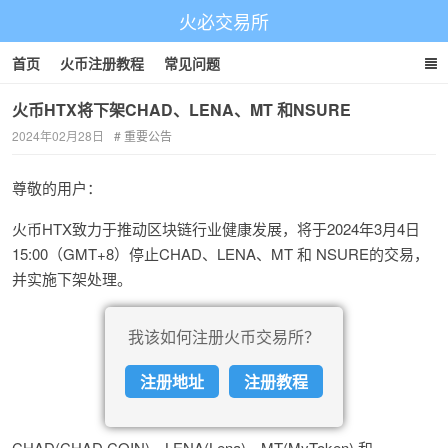
火必交易所
首页
火币注册教程
常见问题
火币HTX将下架CHAD、LENA、MT 和NSURE
2024年02月28日
重要公告
尊敬的用户：
火币HTX致力于推动区块链行业健康发展，将于2024年3月4日
15:00（GMT+8）停止CHAD、LENA、MT 和 NSURE的交易，
并实施下架处理。
我该如何注册火币交易所？
注册地址
注册教程
CHAD(CHAD COIN)、LENA(Lena)、MT(MyToken) 和